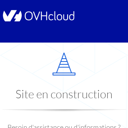
Site en construction
Besoin d'assistance ou d'informations ?